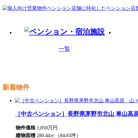
一覧
新着物件
［中古ペンション］長野県茅野市北山 車山高
物件価格
1,850万円
建物面積
280.44㎡（84.83坪）