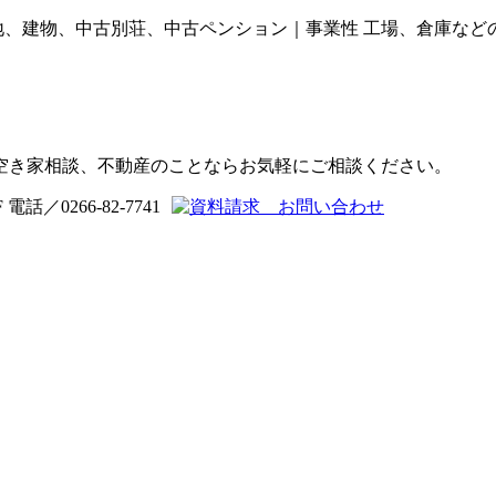
の土地、建物、中古別荘、中古ペンション｜事業性 工場、倉庫など
空き家相談、不動産のことならお気軽にご相談ください。