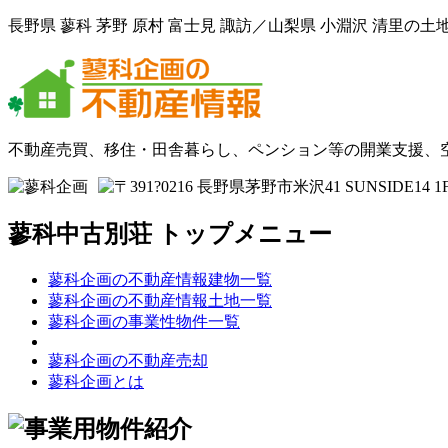
長野県 蓼科 茅野 原村 富士見 諏訪／山梨県 小淵沢 清里
不動産売買、移住・田舎暮らし、ペンション等の開業支援、
蓼科中古別荘 トップメニュー
蓼科企画の不動産情報建物一覧
蓼科企画の不動産情報土地一覧
蓼科企画の事業性物件一覧
蓼科企画の不動産売却
蓼科企画とは