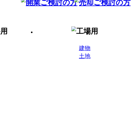
建物
土地