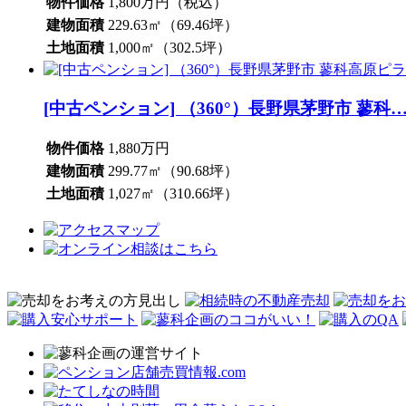
物件価格
1,800万円（税込）
建物面積
229.63㎡（69.46坪）
土地面積
1,000㎡（302.5坪）
[中古ペンション] （360°）長野県茅野市 蓼科
物件価格
1,880万円
建物面積
299.77㎡（90.68坪）
土地面積
1,027㎡（310.66坪）