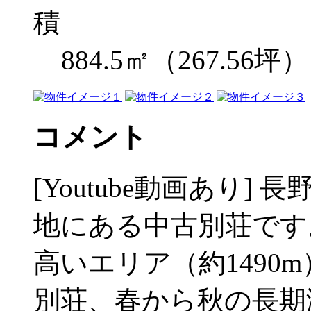
884.5㎡（267.56坪）
コメント
[Youtube動画あり
地にある中古別荘です
高いエリア（約1490
別荘、春から秋の長期