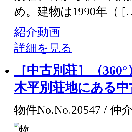
め。建物は1990年（ [
紹介動画
詳細を見る
［中古別荘］（360
木平別荘地にある中古別
物件No.No.20547 / 仲