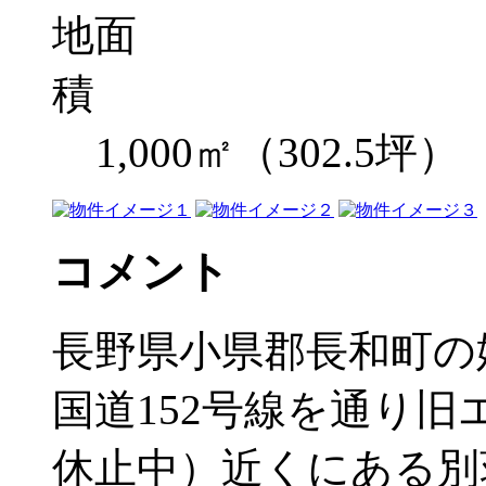
1,000㎡（302.5坪）
コメント
長野県小県郡長和町の
国道152号線を通り
休止中）近くにある別