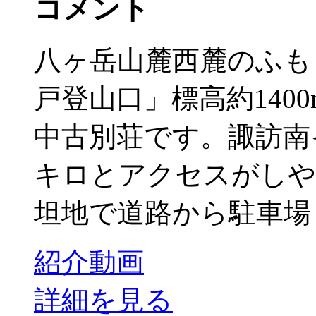
コメント
八ヶ岳山麓西麓のふも
戸登山口」標高約140
中古別荘です。諏訪南イ
キロとアクセスがしや
坦地で道路から駐車場も
紹介動画
詳細を見る