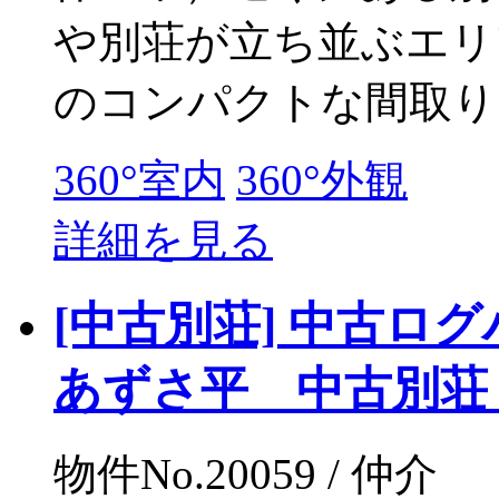
や別荘が立ち並ぶエリ
のコンパクトな間取りで
360°室内
360°外観
詳細を見る
[中古別荘] 中古ロ
あずさ平 中古別荘 2
物件No.20059 / 仲介