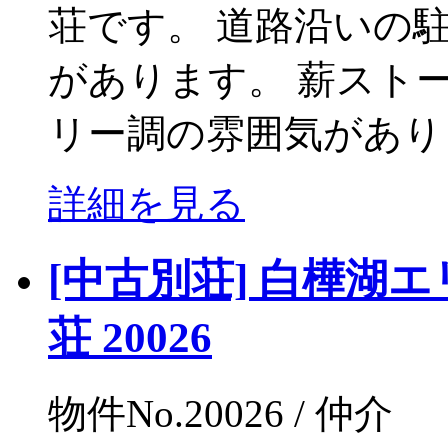
荘です。 道路沿いの
があります。 薪スト
リー調の雰囲気があり
詳細を見る
[中古別荘] 白樺湖
荘 20026
物件No.20026 / 仲介