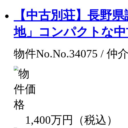
【中古別荘】長野県
地」コンパクトな中古別
物件No.No.34075 / 仲
1,400万円（税込）