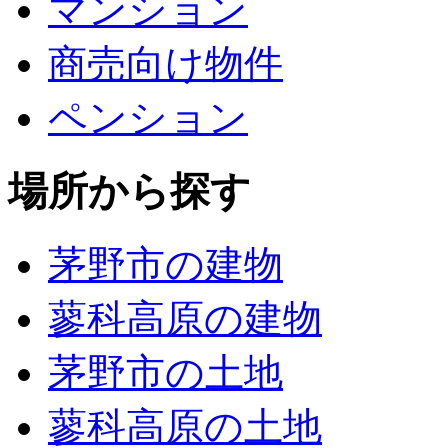
マンション
商売向け物件
ペンション
場所から探す
茅野市の建物
蓼科高原の建物
茅野市の土地
蓼科高原の土地