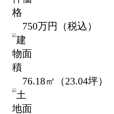
750万円（税込）
76.18㎡（23.04坪）