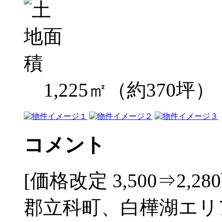
1,225㎡（約370坪）
コメント
[価格改定 3,500⇒2,28
郡立科町、白樺湖エリ