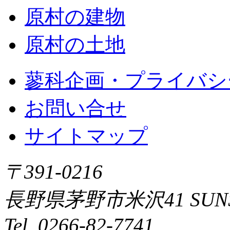
原村の建物
原村の土地
蓼科企画・プライバシ
お問い合せ
サイトマップ
〒391-0216
長野県茅野市米沢41 SUNSI
Tel. 0266-82-7741