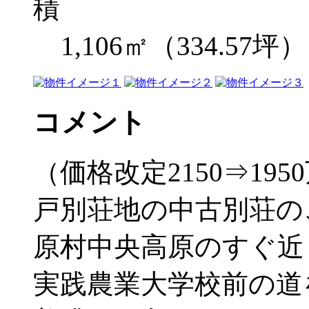
1,106㎡（334.57坪）
コメント
（価格改定2150⇒19
戸別荘地の中古別荘の
原村中央高原のすぐ近
実践農業大学校前の道