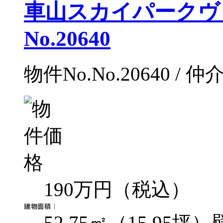
車山スカイパークヴィ
No.20640
物件No.No.20640 / 仲
190万円（税込）
52.75㎡（15.95坪