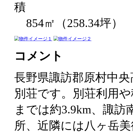
854㎡（258.34坪）
コメント
長野県諏訪郡原村中央
別荘です。別荘利用や
までは約3.9km、諏
所、近隣には八ヶ岳美