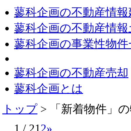
蓼科企画の不動産情報
蓼科企画の不動産情報
蓼科企画の事業性物件
蓼科企画の不動産売却
蓼科企画とは
トップ
> 「新着物件」
1 / 2
1
2
»