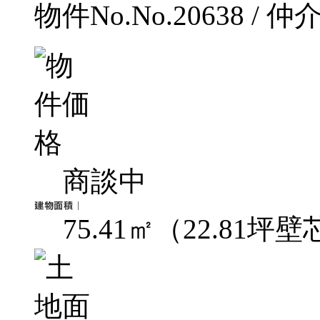
物件No.No.20638 / 仲
商談中
75.41㎡（22.81坪