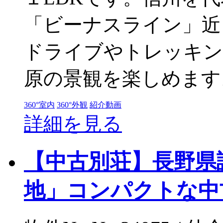
「ビーナスライン」近
ドライブやトレッキン
原の景観を楽しめます。
360°室内
360°外観
紹介動画
詳細を見る
【中古別荘】長野県
地」コンパクトな中古別