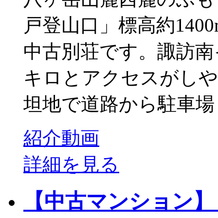
戸登山口」標高約140
中古別荘です。諏訪南イ
キロとアクセスがしや
坦地で道路から駐車場も
紹介動画
詳細を見る
【中古マンション】