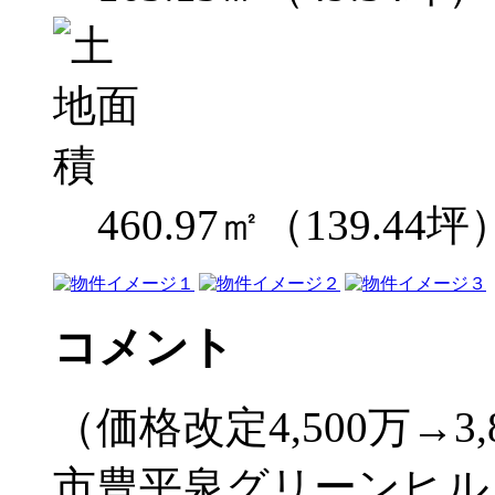
460.97㎡（139.44坪
コメント
（価格改定4,500万→3,
市豊平泉グリーンヒル