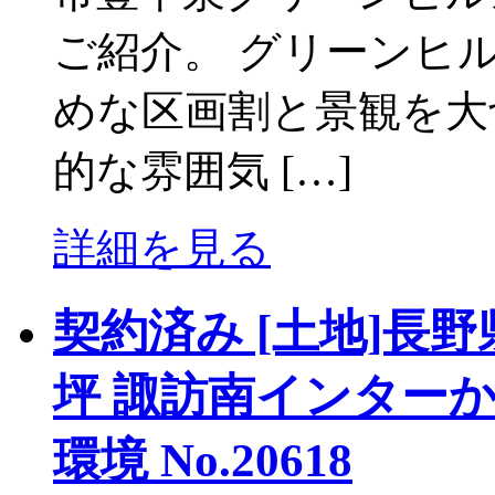
ご紹介。 グリーンヒル
めな区画割と景観を大
的な雰囲気 […]
詳細を見る
契約済み [土地]長野
坪 諏訪南インター
環境 No.20618