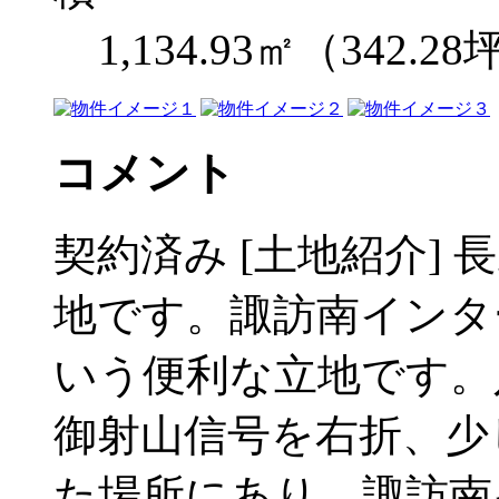
1,134.93㎡（342.2
コメント
契約済み [土地紹介]
地です。諏訪南インタ
いう便利な立地です。
御射山信号を右折、少
た場所にあり、諏訪南イ