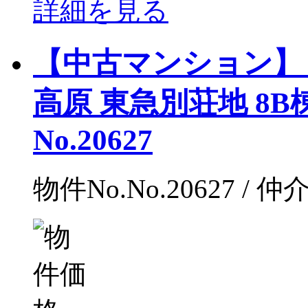
詳細を見る
【中古マンション】（
高原 東急別荘地 8B棟
No.20627
物件No.No.20627 / 仲