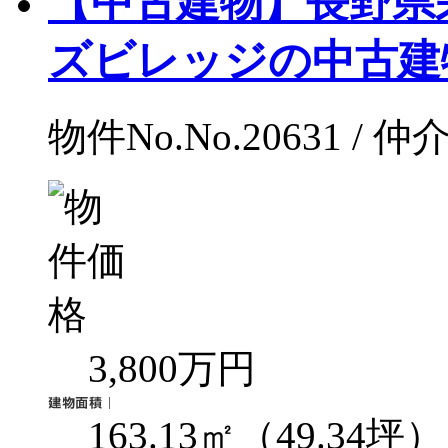
【中古建物】長野県
ズビレッジの中古建物 N
物件No.No.20631 / 仲
3,800万円
163.13㎡（49.34坪）