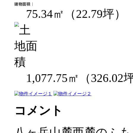
75.34㎡（22.79坪）
1,077.75㎡（326.0
コメント
八ヶ岳山麓西麓のふも