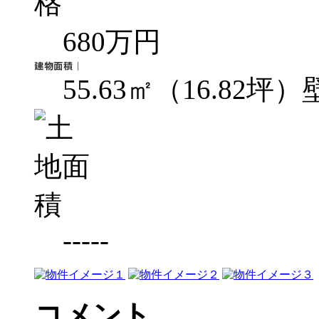
680万円
55.63㎡（16.82坪
-----
コメント