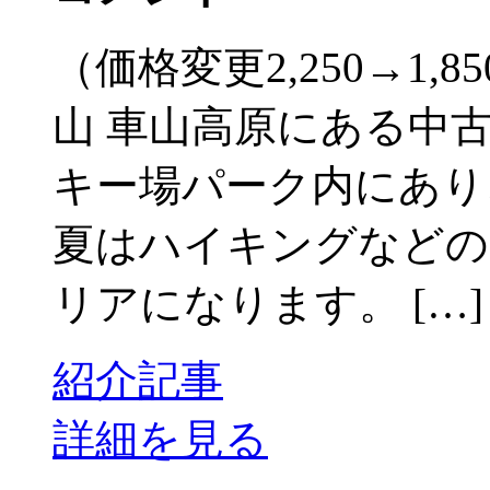
（価格変更2,250→1,8
山 車山高原にある中
キー場パーク内にあり
夏はハイキングなどの
リアになります。 […]
紹介記事
詳細を見る