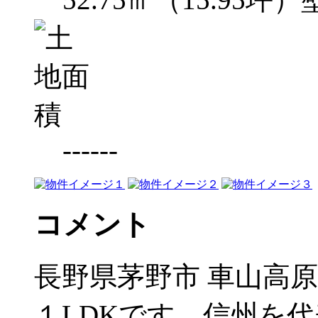
------
コメント
長野県茅野市 車山高
１LDKです。信州を